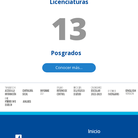
Licenciaturas
13
Posgrados
Conocer más...
Inicio