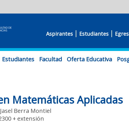
Aspirantes
Estudiantes
Egre
Estudiantes
Facultad
Oferta Educativa
Pos
 en Matemáticas Aplicadas
Jasel Berra Montiel
2300 + extensión