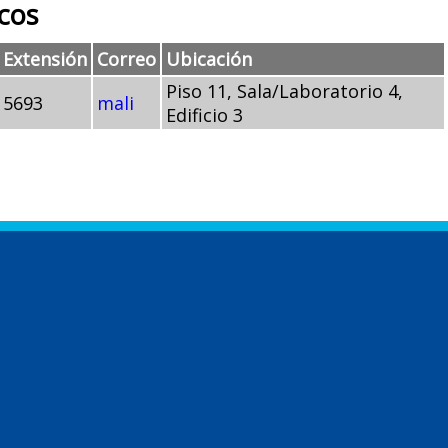
cos
Extensión
Correo
Ubicación
Piso 11, Sala/Laboratorio 4,
5693
mali
Edificio 3