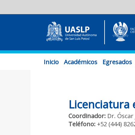
Inicio
Académicos
Egresados
Licenciatura
Coordinador:
Dr. Óscar 
Teléfono:
+52 (444) 826