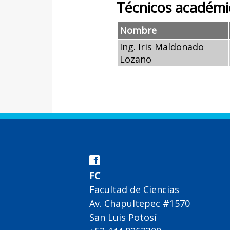
Técnicos académi
Nombre
Ing. Iris Maldonado
Lozano
FC
Facultad de Ciencias
Av. Chapultepec #1570
San Luis Potosí