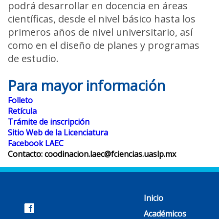
podrá desarrollar en docencia en áreas
científicas, desde el nivel básico hasta los
primeros años de nivel universitario, así
como en el diseño de planes y programas
de estudio.
Para mayor información
Folleto
Retícula
Trámite de inscripción
Sitio Web de la Licenciatura
Facebook LAEC
Contacto:
coodinacion.laec@fciencias.uaslp.mx
Inicio
Académicos