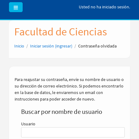
Pánel lateral
Usted no ha iniciado sesión.
Saltar
al
Facultad de Ciencias
contenido
principal
Inicio
Iniciar sesión (ingresar)
Contraseña olvidada
Para reajustar su contraseña, envíe su nombre de usuario o
su dirección de correo electrónico. Si podemos encontrarlo
en la base de datos, le enviaremos un email con
instrucciones para poder acceder de nuevo.
Buscar por nombre de usuario
Usuario