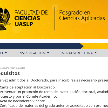
DO
INVESTIGACIÓN
INFRAESTRUCTURA
orado/Ingreso/Requisitos
quisitos
 vez admitidos al Doctorado, para inscribirse es necesario prese
Carta de aceptación al Doctorado.
Presentar un protocolo de tema de investigación doctoral, avalado
opuesto y por el Comité Académico.
Acta de nacimiento vigente.
Certificado de materias del grado anterior acreditado con prome