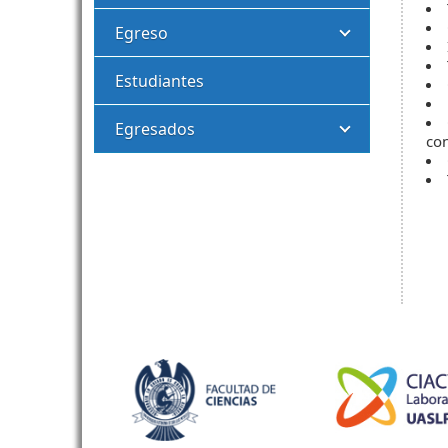
Egreso
Estudiantes
Egresados
co