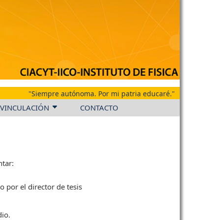
"Siempre autónoma. Por mi patria educaré."
VINCULACIÓN
CONTACTO
ntar:
 por el director de tesis
dio.