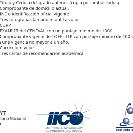
Título y Cédula del grado anterior (copia por ambos lados).
Comprobante de domicilio actual.
INE o identificación oficial vigente
Tres fotografías tamaño infantil a color
CURP
EXANI-III del CENEVAL con un puntaje mínimo de 1000.
Comprobante vigente de TOEFL ITP con puntaje mínimo de 400 pu
n una vigencia no mayor a un año.
Curriculum vitae
Tres cartas de recomendación académica.