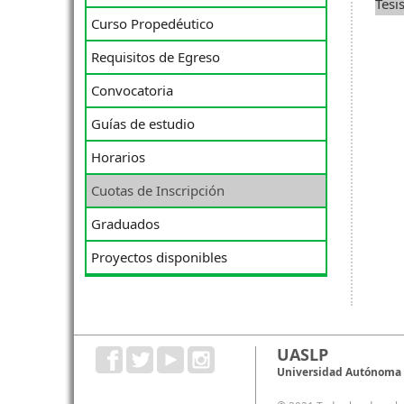
Tesi
Curso Propedéutico
Requisitos de Egreso
Convocatoria
Guías de estudio
Horarios
Cuotas de Inscripción
Graduados
Proyectos disponibles
UASLP
Universidad Autónoma d