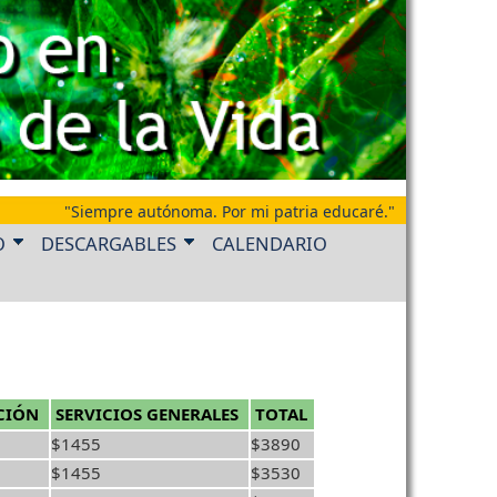
"Siempre autónoma. Por mi patria educaré."
O
DESCARGABLES
CALENDARIO
CIÓN
SERVICIOS GENERALES
TOTAL
$1455
$3890
$1455
$3530