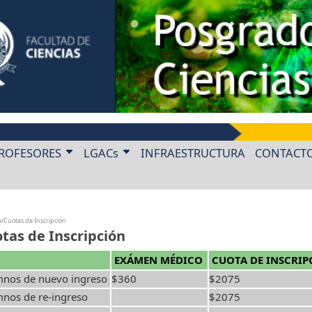
ROFESORES
LGACs
INFRAESTRUCTURA
CONTACT
a/Cuotas de Inscripción
tas de Inscripción
EXÁMEN MÉDICO
CUOTA DE INSCRIP
nos de nuevo ingreso
$360
$2075
nos de re-ingreso
$2075