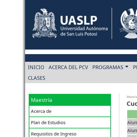
INICIO
ACERCA DEL PCV
PROGRAMAS
P
CLASES
Maestrí
Maestría
Cuo
Acerca de
Plan de Estudios
Alum
Alum
Requisitos de Ingreso