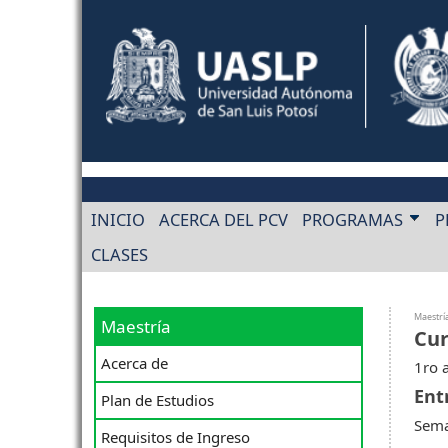
INICIO
ACERCA DEL PCV
PROGRAMAS
P
CLASES
Maestrí
Maestría
Cur
Acerca de
1ro 
Ent
Plan de Estudios
Sema
Requisitos de Ingreso