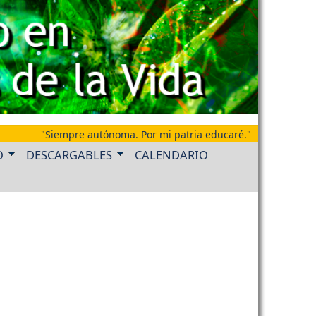
"Siempre autónoma. Por mi patria educaré."
O
DESCARGABLES
CALENDARIO